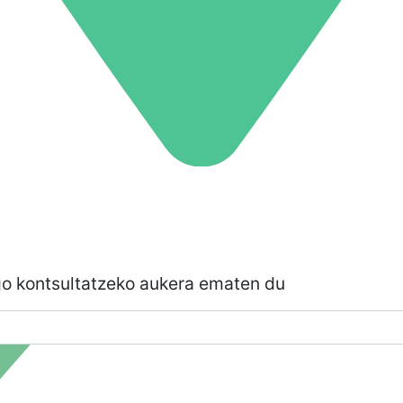
go kontsultatzeko aukera ematen du