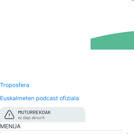
Troposfera
Euskalmeten podcast ofiziala
MUTURREKOAK
ez dago abisurik
MENUA