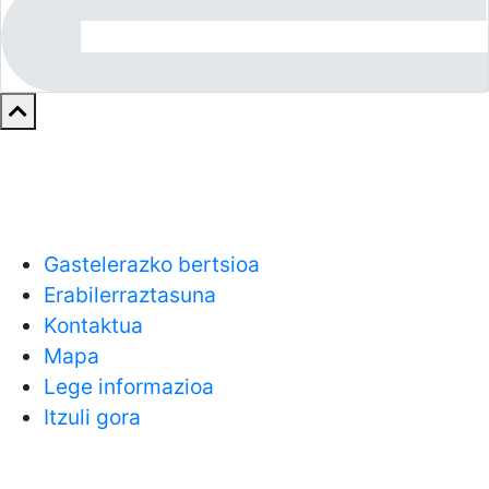
Gastelerazko bertsioa
Erabilerraztasuna
Kontaktua
Mapa
Lege informazioa
Itzuli gora