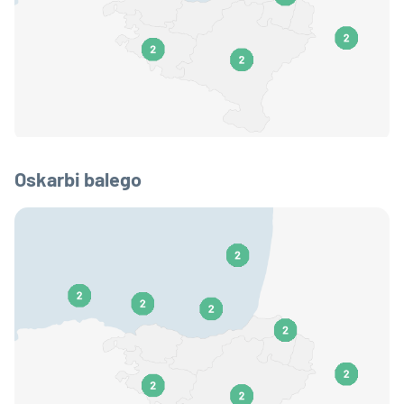
Oskarbi balego