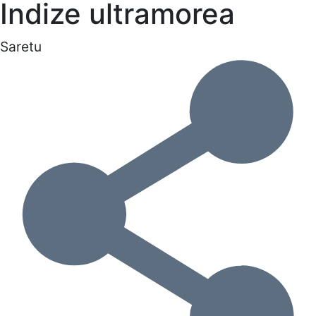
Indize ultramorea
Saretu