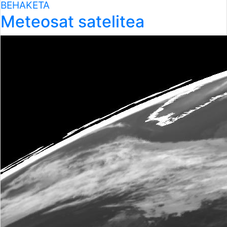
BEHAKETA
Meteosat satelitea