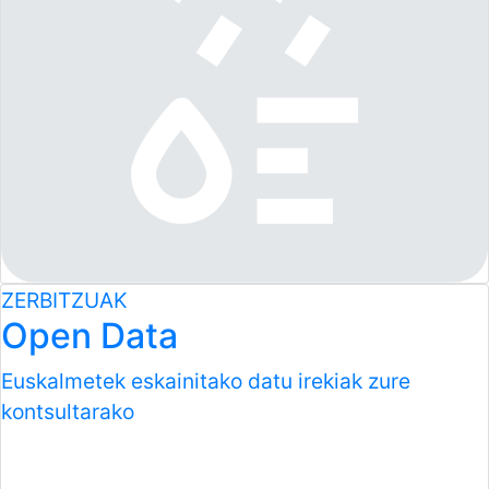
ZERBITZUAK
Open Data
Euskalmetek eskainitako datu irekiak zure
kontsultarako