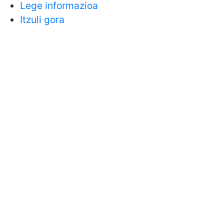
Lege informazioa
Itzuli gora