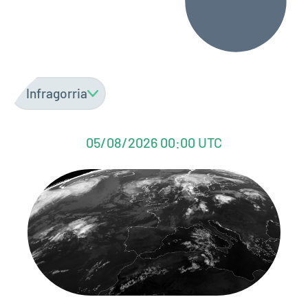
Aukeratu
eredua
05/08/2026 00:00 UTC