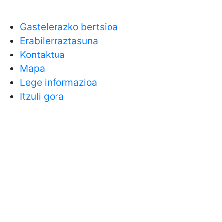
Gastelerazko bertsioa
Erabilerraztasuna
Kontaktua
Mapa
Lege informazioa
Itzuli gora