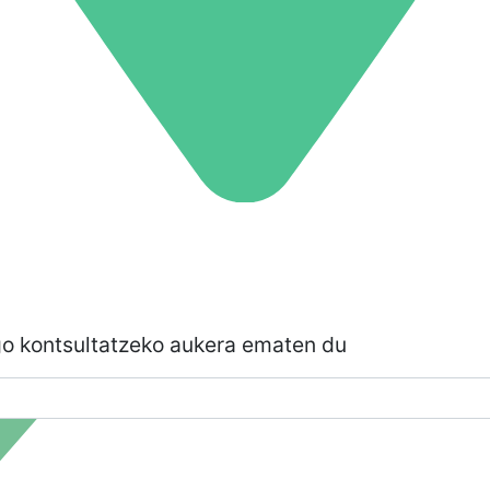
go kontsultatzeko aukera ematen du