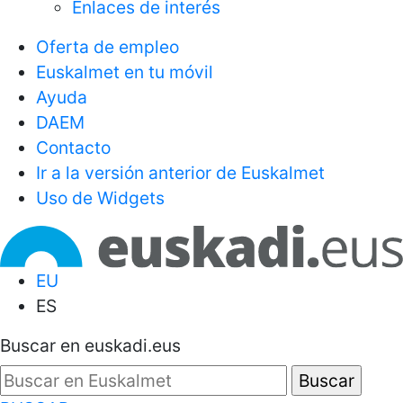
Enlaces de interés
Oferta de empleo
Euskalmet en tu móvil
Ayuda
DAEM
Contacto
Ir a la versión anterior de Euskalmet
Uso de Widgets
EU
ES
Buscar en euskadi.eus