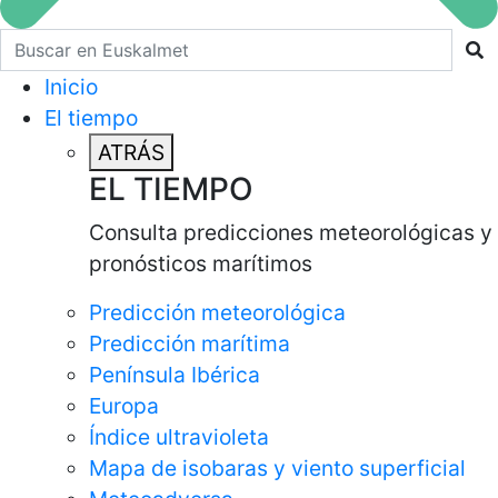
Buscar en euskalmet
Inicio
El tiempo
ATRÁS
EL TIEMPO
Consulta predicciones meteorológicas y
pronósticos marítimos
Predicción meteorológica
Predicción marítima
Península Ibérica
Europa
Índice ultravioleta
Mapa de isobaras y viento superficial