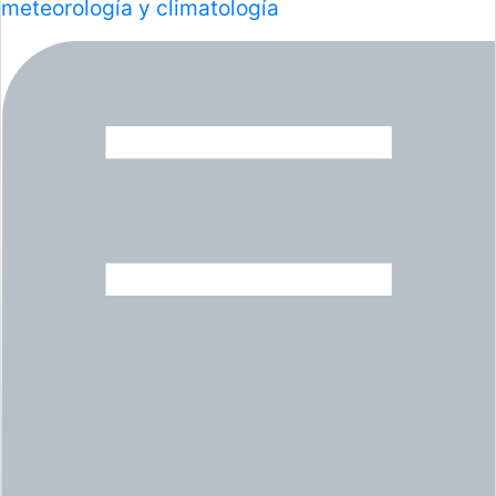
meteorología y climatología