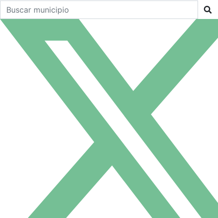
Buscar un municipio