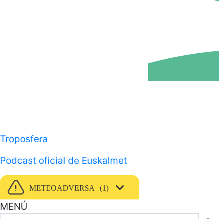
Troposfera
Podcast oficial de Euskalmet
METEOADVERSA
1
MENÚ