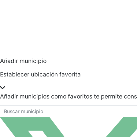
Añadir municipio
Establecer ubicación favorita
Añadir municipios como favoritos te permite con
Buscar un municipio