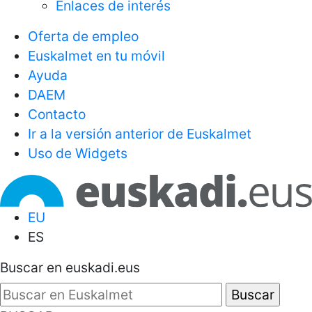
Enlaces de interés
Oferta de empleo
Euskalmet en tu móvil
Ayuda
DAEM
Contacto
Ir a la versión anterior de Euskalmet
Uso de Widgets
EU
ES
Buscar en euskadi.eus