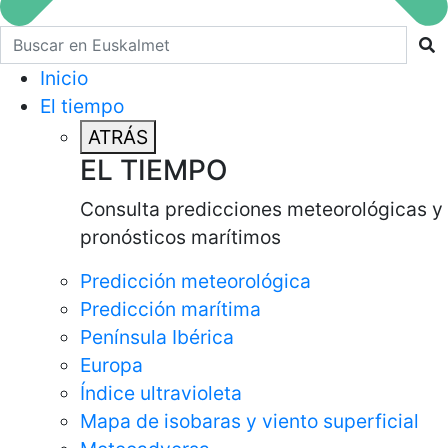
Buscar en euskalmet
Inicio
El tiempo
ATRÁS
EL TIEMPO
Consulta predicciones meteorológicas y
pronósticos marítimos
Predicción meteorológica
Predicción marítima
Península Ibérica
Europa
Índice ultravioleta
Mapa de isobaras y viento superficial