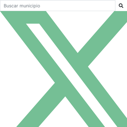
Buscar un municipio