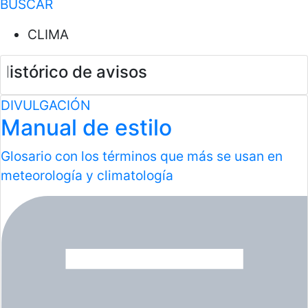
BUSCAR
CLIMA
Histórico de avisos
DIVULGACIÓN
Manual de estilo
Glosario con los términos que más se usan en
meteorología y climatología