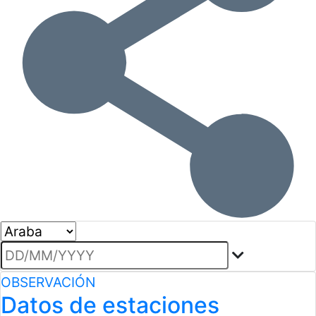
Seleccione un boletin
Seleccione
OBSERVACIÓN
Datos de estaciones