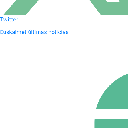
Twitter
Euskalmet últimas noticias