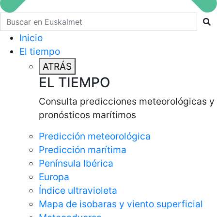
Buscar en euskalmet
Inicio
El tiempo
ATRÁS
EL TIEMPO
Consulta predicciones meteorológicas y
pronósticos marítimos
Predicción meteorológica
Predicción marítima
Península Ibérica
Europa
Índice ultravioleta
Mapa de isobaras y viento superficial