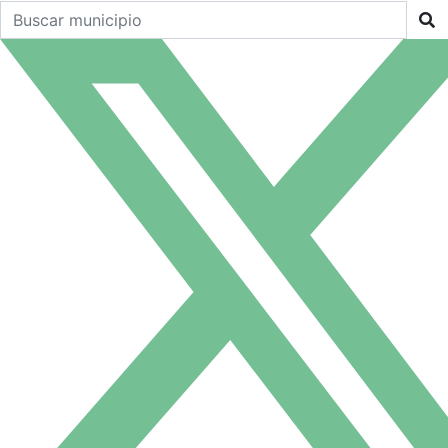
Buscar un municipio