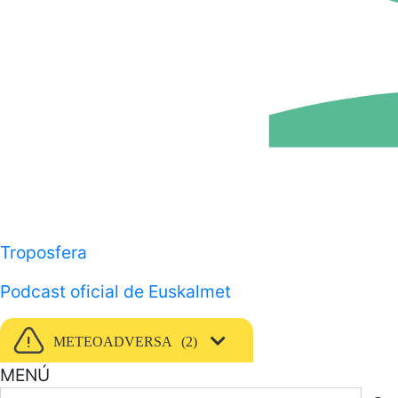
Troposfera
Podcast oficial de Euskalmet
METEOADVERSA
2
MENÚ