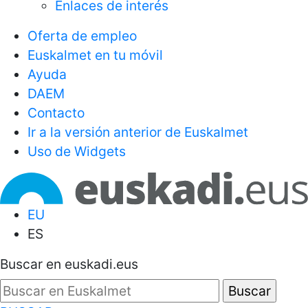
Enlaces de interés
Oferta de empleo
Euskalmet en tu móvil
Ayuda
DAEM
Contacto
Ir a la versión anterior de Euskalmet
Uso de Widgets
EU
ES
Buscar en euskadi.eus