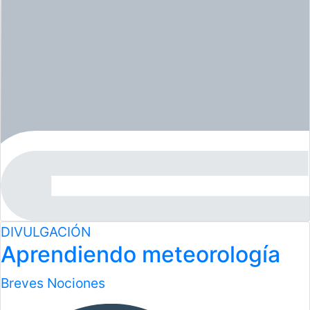
DIVULGACIÓN
Aprendiendo meteorología
Breves Nociones