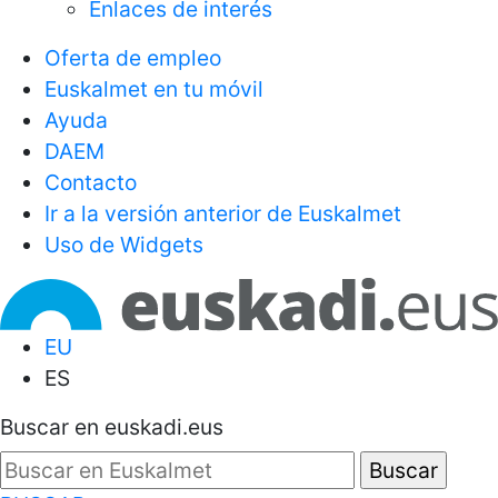
Enlaces de interés
Oferta de empleo
Euskalmet en tu móvil
Ayuda
DAEM
Contacto
Ir a la versión anterior de Euskalmet
Uso de Widgets
EU
ES
Buscar en euskadi.eus