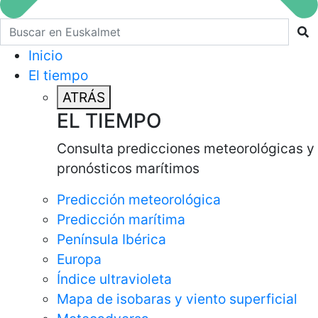
Buscar en euskalmet
Inicio
El tiempo
ATRÁS
EL TIEMPO
Consulta predicciones meteorológicas y
pronósticos marítimos
Predicción meteorológica
Predicción marítima
Península Ibérica
Europa
Índice ultravioleta
Mapa de isobaras y viento superficial