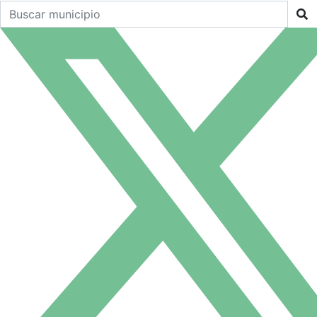
Buscar un municipio