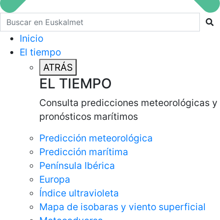
Buscar en euskalmet
Inicio
El tiempo
ATRÁS
EL TIEMPO
Consulta predicciones meteorológicas y
pronósticos marítimos
Predicción meteorológica
Predicción marítima
Península Ibérica
Europa
Índice ultravioleta
Mapa de isobaras y viento superficial