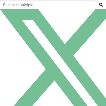
Buscar un municipio