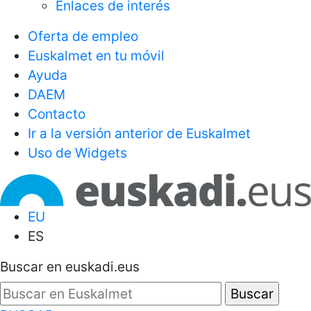
Enlaces de interés
Oferta de empleo
Euskalmet en tu móvil
Ayuda
DAEM
Contacto
Ir a la versión anterior de Euskalmet
Uso de Widgets
EU
ES
Buscar en euskadi.eus