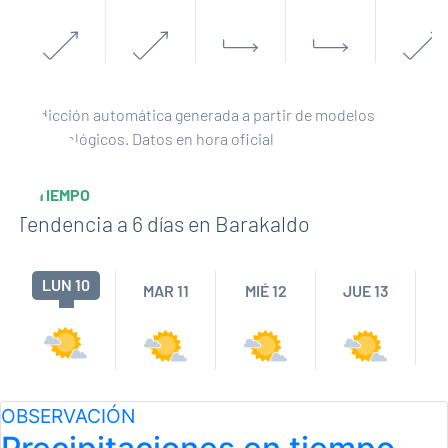
Predicción automática generada a partir de modelos
meteorológicos. Datos en hora oficial
EL TIEMPO
Tendencia a 6 días en
Barakaldo
LUN 10
MAR 11
MIÉ 12
JUE 13
OBSERVACIÓN