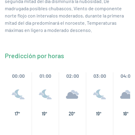
segunda mitad del día disminuirá la nubosidad. De
madrugada posibles chubascos. Viento de componente
norte flojo con intervalos moderados, durante la primera
mitad del día predominará el noroeste. Temperaturas
máximas en ligero a moderado descenso.
Predicción por horas
00:00
01:00
02:00
03:00
04:00
17º
19º
20º
19º
18º