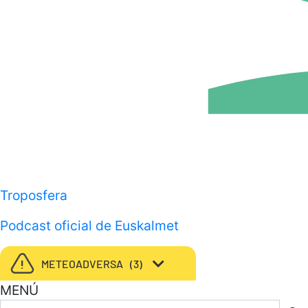
Troposfera
Podcast oficial de Euskalmet
METEOADVERSA
3
MENÚ