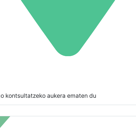
go kontsultatzeko aukera ematen du